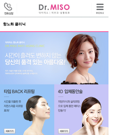
항노화 클리닉