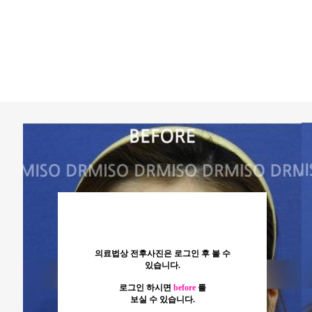
-미스코
-닥터
라인업 바디성형
-슈퍼하이코
-리얼
-스키니 종아리성형
-슈퍼미쥬코
-힙업성형
FACE LINE 교정
비수술 체형교정
-대용량 돌깍주사
-카복시/고주파/저주파
-붓기 없는 윤곽주사
-라펙스큐틴 레이저
-윤곽톡신
-엑실리스 벨트
-대용량 아큐주사
-S라인 바디실
-밴딩주사
빠른 주사시술
-바디 돌깍주사
-코르셋주사
-S-슬림주사
제모 프로그램
-닥터미소 제모
의료법상 전후사진은 로그인 후 볼 수
있습니다.
로그인 하시면
before
를
보실 수 있습니다.